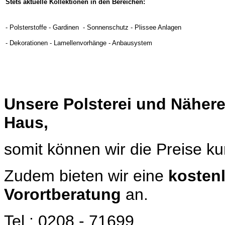
Stets aktuelle
Kollektionen
in
den Bereichen:
- Polsterstoffe - Gardinen - Sonnenschutz - Plissee Anlagen
- Dekorationen - Lamellenvorhänge - Anbausystem
Unsere Polsterei und Näherei
Haus,
somit können wir
die Preise ku
Zudem bieten wir eine
kosten
Vorortberatung
an.
Tel.: 0208 - 71699